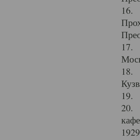
16. 
Прох
Прео
17. 
Мос
18. 
Кузв
19. 
20. 
кафе
1929 