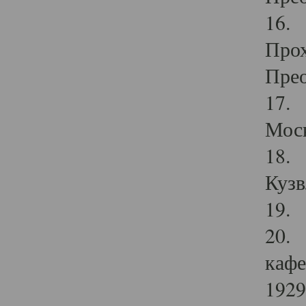
16. 
Прох
Прео
17. 
Мос
18. 
Кузв
19. 
20. 
кафе
1929 