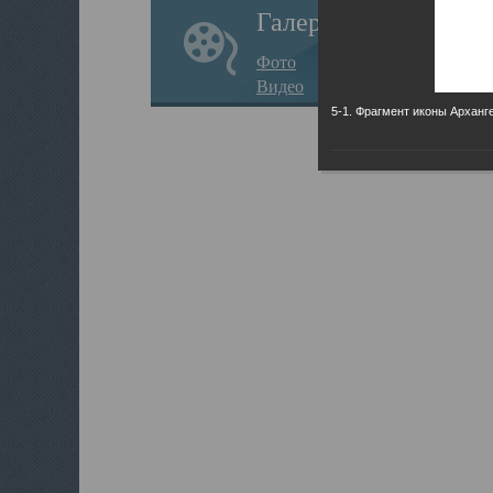
Галерея
Фото
Видео
5-1. Фрагмент иконы Арханг