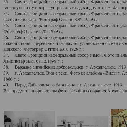
33. Свято-Троицкий кафедральный собор. Фрагмент интерьер
западную стену и хоры, устроенные над входом в храм. Фотогр
34. Свято-Троицкий кафедральный собор. Фрагмент интерьера
часть иконостаса. Фотограф Оттлие Б.Ф. 1929 г.;
35. Свято-Троицкий кафедральный собор. Фрагмент интерьер
Фотограф Оттлие Б.Ф. 1929 г.;
36. Свято-Троицкий кафедральный собор. Фрагмент интерьера
южной стены – деревянный балдахин, установленный над икон
Невского. Фотограф Оттлие Б.Ф. 1929 г.;
37. Свято-Троицкий кафедральный собор зимой. Фото из аль
Лейцингер Я.И. 08.12.1898 г. ;
38. Высадка английских добровольцев. г. Архангельск. 1919 
39. г. Архангельск. Вид с реки. Фото из альбома «Виды г. А
1886 г. ;
40. Парад Дайеровского батальона в г. Архангельске. 1919 г
Все предметы и оригиналы фотографий из собрания Архангельс