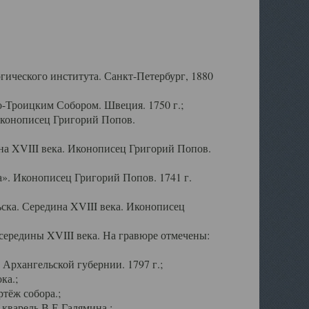
ического института. Санкт-Петербург, 1880
-Троицким Собором. Швеция. 1750 г.;
Иконописец Григорий Попов.
а XVIII века. Иконописец Григорий Попов.
». Иконописец Григорий Попов. 1741 г.
ска. Середина XVIII века. Иконописец
ередины XVIII века. На гравюре отмечены:
Архангельской губернии. 1797 г.;
ка.;
тёж собора.;
кварель В.Е.Галямина.;