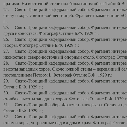
вратами. На восточной стене под балдахином образ Тайной Веч
24. Свято-Троицкий кафедральный собор. Фрагмент интерьер
стену и хоры с винтовой лестницей. Фрагмент композиции «С
г.;
25. Свято-Троицкий кафедральный собор. Фрагмент интерьера
яруса иконостаса. Фотограф Оттлие Б.Ф. 1929 г.;
26. Свято-Троицкий кафедральный собор. Фрагмент интерьер
и хоры. Фотограф Оттлие Б.Ф. 1929 г.;
27. Свято-Троицкий кафедральный собор. Фрагмент интерьер
иконостас и северо-восточный опорный столб. Фотограф Оттлие
28. Свято-Троицкий кафедральный собор. Фрагмент интерьер
высоты западных хоров. Около южной стены – деревянный бал
поставленным Петром I. Фотограф Оттлие Б.Ф. 1929 г.;
29. Свято-Троицкий кафедральный собор. Фрагмент интерьер
Оттлие Б.Ф. 1929 г.;
30. Свято-Троицкий кафедральный собор. Фрагмент интерье
столба с высоты западных хоров. Фотограф Оттлие Б.Ф. 1929 г.
31. Свято-Троицкий собор. Фрагмент интерьера. Солия и цен
Оттлие Б.Ф. 1929 г.;
32. Свято-Троицкий кафедральный собор. Фрагмент интерьер
стену и хоры, устроенные над входом в храм. Фотограф Оттлие 