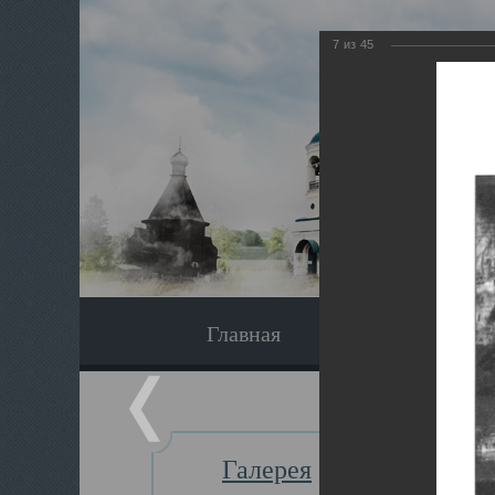
7
из
45
Главная
Экскурсия
Галерея