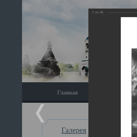
7
из
45
Главная
Экскурсия
Галерея