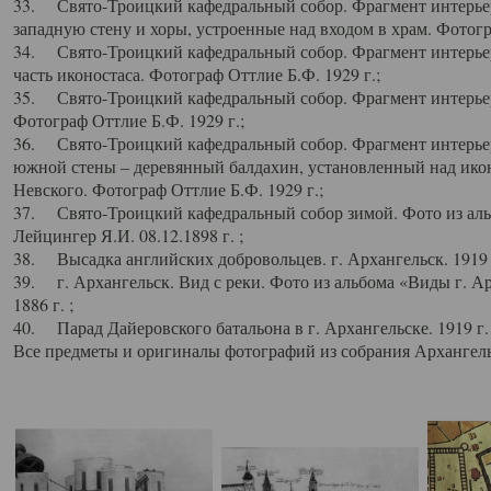
33. Свято-Троицкий кафедральный собор. Фрагмент интерьер
западную стену и хоры, устроенные над входом в храм. Фотогр
34. Свято-Троицкий кафедральный собор. Фрагмент интерьера
часть иконостаса. Фотограф Оттлие Б.Ф. 1929 г.;
35. Свято-Троицкий кафедральный собор. Фрагмент интерьер
Фотограф Оттлие Б.Ф. 1929 г.;
36. Свято-Троицкий кафедральный собор. Фрагмент интерьера
южной стены – деревянный балдахин, установленный над икон
Невского. Фотограф Оттлие Б.Ф. 1929 г.;
37. Свято-Троицкий кафедральный собор зимой. Фото из аль
Лейцингер Я.И. 08.12.1898 г. ;
38. Высадка английских добровольцев. г. Архангельск. 1919 
39. г. Архангельск. Вид с реки. Фото из альбома «Виды г. А
1886 г. ;
40. Парад Дайеровского батальона в г. Архангельске. 1919 г
Все предметы и оригиналы фотографий из собрания Архангельс