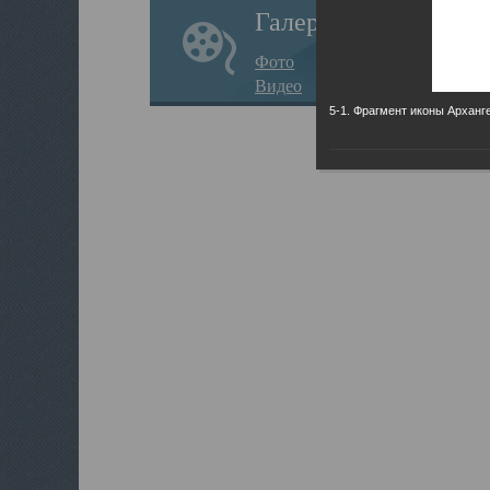
Галерея
Фото
Видео
5-1. Фрагмент иконы Арханг