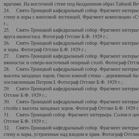
вратами. На восточной стене под балдахином образ Тайной Веч
24. Свято-Троицкий кафедральный собор. Фрагмент интерьер
стену и хоры с винтовой лестницей. Фрагмент композиции «С
г.;
25. Свято-Троицкий кафедральный собор. Фрагмент интерьера
яруса иконостаса. Фотограф Оттлие Б.Ф. 1929 г.;
26. Свято-Троицкий кафедральный собор. Фрагмент интерьер
и хоры. Фотограф Оттлие Б.Ф. 1929 г.;
27. Свято-Троицкий кафедральный собор. Фрагмент интерьер
иконостас и северо-восточный опорный столб. Фотограф Оттлие
28. Свято-Троицкий кафедральный собор. Фрагмент интерьер
высоты западных хоров. Около южной стены – деревянный бал
поставленным Петром I. Фотограф Оттлие Б.Ф. 1929 г.;
29. Свято-Троицкий кафедральный собор. Фрагмент интерьер
Оттлие Б.Ф. 1929 г.;
30. Свято-Троицкий кафедральный собор. Фрагмент интерье
столба с высоты западных хоров. Фотограф Оттлие Б.Ф. 1929 г.
31. Свято-Троицкий собор. Фрагмент интерьера. Солия и цен
Оттлие Б.Ф. 1929 г.;
32. Свято-Троицкий кафедральный собор. Фрагмент интерьер
стену и хоры, устроенные над входом в храм. Фотограф Оттлие 