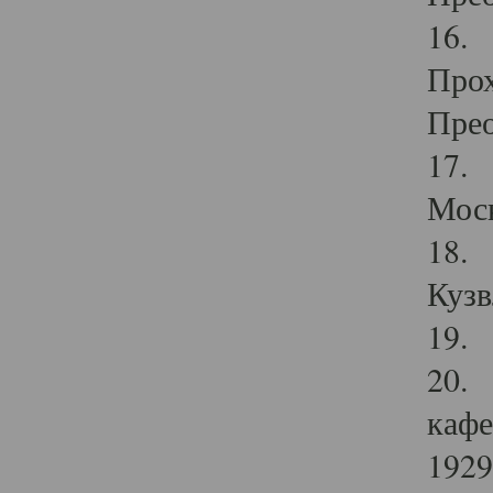
16. 
Прох
Прео
17. 
Мос
18. 
Кузв
19. 
20. 
кафе
1929 