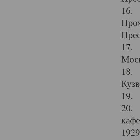
16. 
Прох
Прео
17. 
Мос
18. 
Кузв
19. 
20. 
кафе
1929 