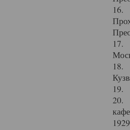
16. 
Прох
Прео
17. 
Мос
18. 
Кузв
19. 
20. 
кафе
1929 