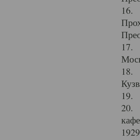
16. 
Прох
Прео
17. 
Мос
18. 
Кузв
19. 
20. 
кафе
1929 