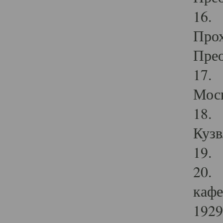
16. 
Прох
Прео
17. 
Мос
18. 
Кузв
19. 
20. 
кафе
1929 