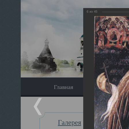
6
из
45
Главная
Экскурсия
Галерея