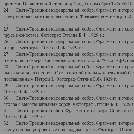
вратами. На восточной стене под балдахином образ Тайной Веч
24. Свято-Троицкий кафедральный собор. Фрагмент интерьер
стену и хоры с винтовой лестницей. Фрагмент композиции «С
г.;
25. Свято-Троицкий кафедральный собор. Фрагмент интерьера
яруса иконостаса. Фотограф Оттлие Б.Ф. 1929 г.;
26. Свято-Троицкий кафедральный собор. Фрагмент интерьер
и хоры. Фотограф Оттлие Б.Ф. 1929 г.;
27. Свято-Троицкий кафедральный собор. Фрагмент интерьер
иконостас и северо-восточный опорный столб. Фотограф Оттлие
28. Свято-Троицкий кафедральный собор. Фрагмент интерьер
высоты западных хоров. Около южной стены – деревянный бал
поставленным Петром I. Фотограф Оттлие Б.Ф. 1929 г.;
29. Свято-Троицкий кафедральный собор. Фрагмент интерьер
Оттлие Б.Ф. 1929 г.;
30. Свято-Троицкий кафедральный собор. Фрагмент интерье
столба с высоты западных хоров. Фотограф Оттлие Б.Ф. 1929 г.
31. Свято-Троицкий собор. Фрагмент интерьера. Солия и цен
Оттлие Б.Ф. 1929 г.;
32. Свято-Троицкий кафедральный собор. Фрагмент интерьер
стену и хоры, устроенные над входом в храм. Фотограф Оттлие 