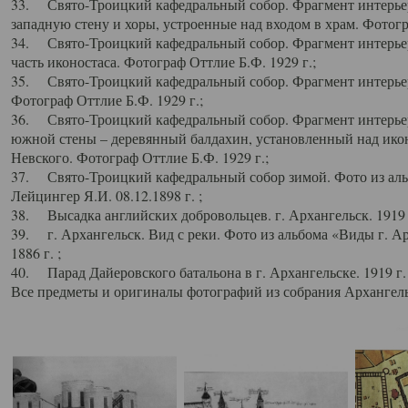
33. Свято-Троицкий кафедральный собор. Фрагмент интерьер
западную стену и хоры, устроенные над входом в храм. Фотогр
34. Свято-Троицкий кафедральный собор. Фрагмент интерьера
часть иконостаса. Фотограф Оттлие Б.Ф. 1929 г.;
35. Свято-Троицкий кафедральный собор. Фрагмент интерьер
Фотограф Оттлие Б.Ф. 1929 г.;
36. Свято-Троицкий кафедральный собор. Фрагмент интерьера
южной стены – деревянный балдахин, установленный над икон
Невского. Фотограф Оттлие Б.Ф. 1929 г.;
37. Свято-Троицкий кафедральный собор зимой. Фото из аль
Лейцингер Я.И. 08.12.1898 г. ;
38. Высадка английских добровольцев. г. Архангельск. 1919 
39. г. Архангельск. Вид с реки. Фото из альбома «Виды г. А
1886 г. ;
40. Парад Дайеровского батальона в г. Архангельске. 1919 г
Все предметы и оригиналы фотографий из собрания Архангельс