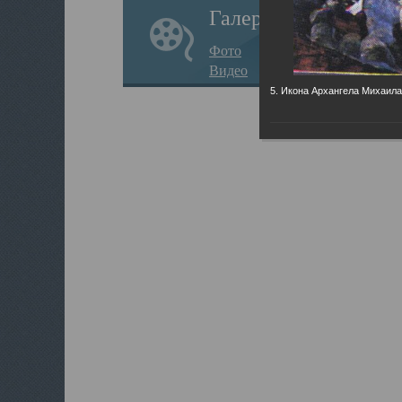
Галерея
Фото
Видео
5. Икона Архангела Михаила