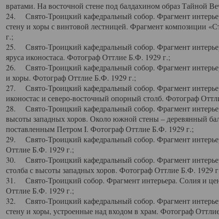
вратами. На восточной стене под балдахином образ Тайной Веч
24. Свято-Троицкий кафедральный собор. Фрагмент интерьер
стену и хоры с винтовой лестницей. Фрагмент композиции «С
г.;
25. Свято-Троицкий кафедральный собор. Фрагмент интерьера
яруса иконостаса. Фотограф Оттлие Б.Ф. 1929 г.;
26. Свято-Троицкий кафедральный собор. Фрагмент интерьер
и хоры. Фотограф Оттлие Б.Ф. 1929 г.;
27. Свято-Троицкий кафедральный собор. Фрагмент интерьер
иконостас и северо-восточный опорный столб. Фотограф Оттлие
28. Свято-Троицкий кафедральный собор. Фрагмент интерьер
высоты западных хоров. Около южной стены – деревянный бал
поставленным Петром I. Фотограф Оттлие Б.Ф. 1929 г.;
29. Свято-Троицкий кафедральный собор. Фрагмент интерьер
Оттлие Б.Ф. 1929 г.;
30. Свято-Троицкий кафедральный собор. Фрагмент интерье
столба с высоты западных хоров. Фотограф Оттлие Б.Ф. 1929 г.
31. Свято-Троицкий собор. Фрагмент интерьера. Солия и цен
Оттлие Б.Ф. 1929 г.;
32. Свято-Троицкий кафедральный собор. Фрагмент интерьер
стену и хоры, устроенные над входом в храм. Фотограф Оттлие 