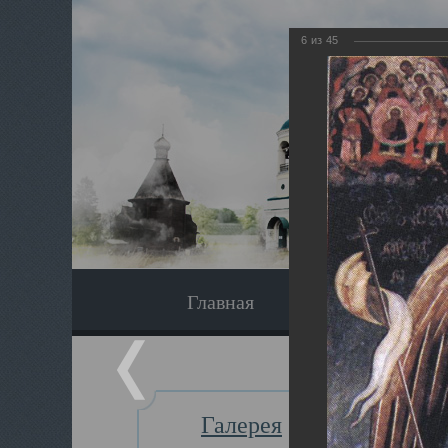
6
из
45
Главная
Экскурсия
Галерея