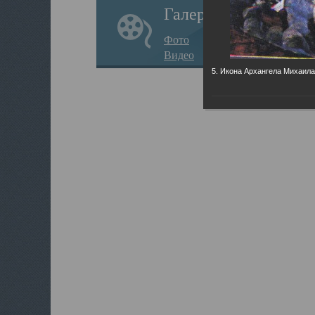
Галерея
Фото
Видео
5. Икона Архангела Михаила