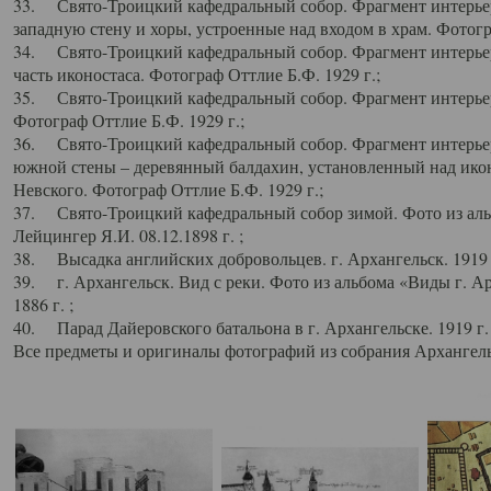
33. Свято-Троицкий кафедральный собор. Фрагмент интерьер
западную стену и хоры, устроенные над входом в храм. Фотогр
34. Свято-Троицкий кафедральный собор. Фрагмент интерьера
часть иконостаса. Фотограф Оттлие Б.Ф. 1929 г.;
35. Свято-Троицкий кафедральный собор. Фрагмент интерьер
Фотограф Оттлие Б.Ф. 1929 г.;
36. Свято-Троицкий кафедральный собор. Фрагмент интерьера
южной стены – деревянный балдахин, установленный над икон
Невского. Фотограф Оттлие Б.Ф. 1929 г.;
37. Свято-Троицкий кафедральный собор зимой. Фото из аль
Лейцингер Я.И. 08.12.1898 г. ;
38. Высадка английских добровольцев. г. Архангельск. 1919 
39. г. Архангельск. Вид с реки. Фото из альбома «Виды г. А
1886 г. ;
40. Парад Дайеровского батальона в г. Архангельске. 1919 г
Все предметы и оригиналы фотографий из собрания Архангельс