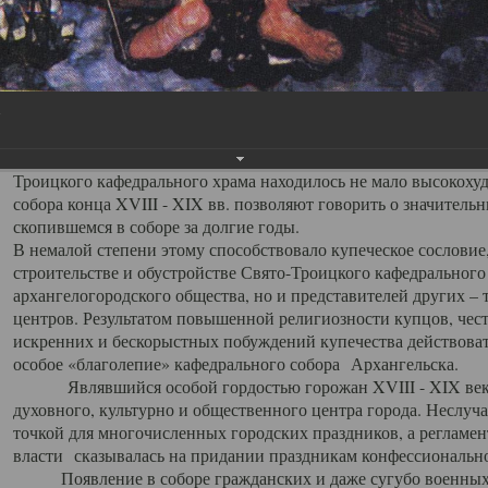
заслуженно выделяя из многочисленных культовых построек 
иконостас украшенный колоннами ионического стиля, с един
царскими вратами, изящным фронтоном и множеством резных,
собой поистине художественную ценность. В совокупности же
шитьем, многочисленными предметами церковной утвари интер
неповторимый красочный ансамбль декоративного убранства с
поражающий воображение своих посетителей. В соборной ризн
Троицкого кафедрального храма находилось не мало высокох
собора конца XVIII - XIX вв. позволяют говорить о значител
скопившемся в соборе за долгие годы.
В немалой степени этому способствовало купеческое сословие
строительстве и обустройстве Свято-Троицкого кафедрального 
архангелогородского общества, но и представителей других –
центров. Результатом повышенной религиозности купцов, чес
искренних и бескорыстных побуждений купечества действовать 
особое «благолепие» кафедрального собора Архангельска.
Являвшийся особой гордостью горожан XVIII - XIX века
духовного, культурно и общественного центра города. Неслуч
точкой для многочисленных городских праздников, а регламен
власти сказывалась на придании праздникам конфессионально
Появление в соборе гражданских и даже сугубо военных 