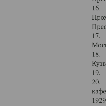
16. 
Прох
Прео
17. 
Мос
18. 
Кузв
19. 
20. 
кафе
1929 