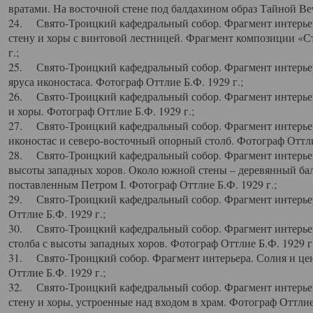
вратами. На восточной стене под балдахином образ Тайной Веч
24. Свято-Троицкий кафедральный собор. Фрагмент интерьер
стену и хоры с винтовой лестницей. Фрагмент композиции «С
г.;
25. Свято-Троицкий кафедральный собор. Фрагмент интерьера
яруса иконостаса. Фотограф Оттлие Б.Ф. 1929 г.;
26. Свято-Троицкий кафедральный собор. Фрагмент интерьер
и хоры. Фотограф Оттлие Б.Ф. 1929 г.;
27. Свято-Троицкий кафедральный собор. Фрагмент интерьер
иконостас и северо-восточный опорный столб. Фотограф Оттлие
28. Свято-Троицкий кафедральный собор. Фрагмент интерьер
высоты западных хоров. Около южной стены – деревянный бал
поставленным Петром I. Фотограф Оттлие Б.Ф. 1929 г.;
29. Свято-Троицкий кафедральный собор. Фрагмент интерьер
Оттлие Б.Ф. 1929 г.;
30. Свято-Троицкий кафедральный собор. Фрагмент интерье
столба с высоты западных хоров. Фотограф Оттлие Б.Ф. 1929 г.
31. Свято-Троицкий собор. Фрагмент интерьера. Солия и цен
Оттлие Б.Ф. 1929 г.;
32. Свято-Троицкий кафедральный собор. Фрагмент интерьер
стену и хоры, устроенные над входом в храм. Фотограф Оттлие 