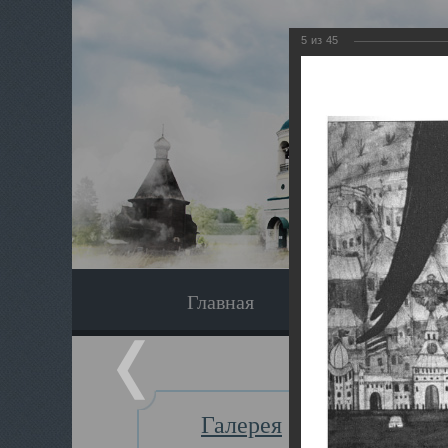
5
из
45
Главная
Экскурсия
Галерея