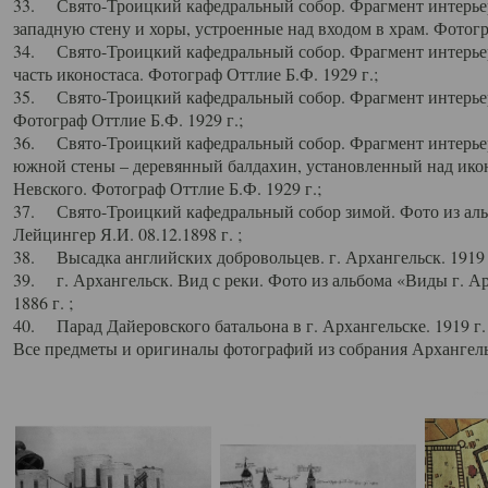
33. Свято-Троицкий кафедральный собор. Фрагмент интерьер
западную стену и хоры, устроенные над входом в храм. Фотогр
34. Свято-Троицкий кафедральный собор. Фрагмент интерьера
часть иконостаса. Фотограф Оттлие Б.Ф. 1929 г.;
35. Свято-Троицкий кафедральный собор. Фрагмент интерьер
Фотограф Оттлие Б.Ф. 1929 г.;
36. Свято-Троицкий кафедральный собор. Фрагмент интерьера
южной стены – деревянный балдахин, установленный над икон
Невского. Фотограф Оттлие Б.Ф. 1929 г.;
37. Свято-Троицкий кафедральный собор зимой. Фото из аль
Лейцингер Я.И. 08.12.1898 г. ;
38. Высадка английских добровольцев. г. Архангельск. 1919 
39. г. Архангельск. Вид с реки. Фото из альбома «Виды г. А
1886 г. ;
40. Парад Дайеровского батальона в г. Архангельске. 1919 г
Все предметы и оригиналы фотографий из собрания Архангельс