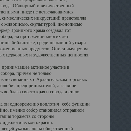
города. Обширный и величественный
ственными нигде не встречающимися
 символических инкрустаций представлял
 с живописью, скульптурой, иконописью,
ьер Троицкого храма создавал тот
обора, на протяжении многих лет
ице, библиотеке, среди церковной утвари
удожественных предметов. Описи имущества
ьных церковных и художественных ценностях,
, принимавшее активное участие в
собора, причем не только
 тесно связанных с Архангельском торговых
толюбия предпринимателей, а главное
во благо своего края и города и стало
 он одновременно воплотил себе функции
айно, именно собор становился отправной
тация торжеств со стороны
-идеологической окраски.
вещей указывало на общественный