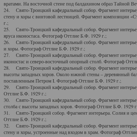
вратами. На восточной стене под балдахином образ Тайной Веч
24. Свято-Троицкий кафедральный собор. Фрагмент интерьер
стену и хоры с винтовой лестницей. Фрагмент композиции «С
г.;
25. Свято-Троицкий кафедральный собор. Фрагмент интерьера
яруса иконостаса. Фотограф Оттлие Б.Ф. 1929 г.;
26. Свято-Троицкий кафедральный собор. Фрагмент интерьер
и хоры. Фотограф Оттлие Б.Ф. 1929 г.;
27. Свято-Троицкий кафедральный собор. Фрагмент интерьер
иконостас и северо-восточный опорный столб. Фотограф Оттлие
28. Свято-Троицкий кафедральный собор. Фрагмент интерьер
высоты западных хоров. Около южной стены – деревянный бал
поставленным Петром I. Фотограф Оттлие Б.Ф. 1929 г.;
29. Свято-Троицкий кафедральный собор. Фрагмент интерьер
Оттлие Б.Ф. 1929 г.;
30. Свято-Троицкий кафедральный собор. Фрагмент интерье
столба с высоты западных хоров. Фотограф Оттлие Б.Ф. 1929 г.
31. Свято-Троицкий собор. Фрагмент интерьера. Солия и цен
Оттлие Б.Ф. 1929 г.;
32. Свято-Троицкий кафедральный собор. Фрагмент интерьер
стену и хоры, устроенные над входом в храм. Фотограф Оттлие 