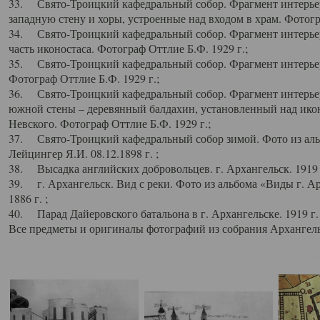
33. Свято-Троицкий кафедральный собор. Фрагмент интерьер
западную стену и хоры, устроенные над входом в храм. Фотогр
34. Свято-Троицкий кафедральный собор. Фрагмент интерьера
часть иконостаса. Фотограф Оттлие Б.Ф. 1929 г.;
35. Свято-Троицкий кафедральный собор. Фрагмент интерьер
Фотограф Оттлие Б.Ф. 1929 г.;
36. Свято-Троицкий кафедральный собор. Фрагмент интерьера
южной стены – деревянный балдахин, установленный над икон
Невского. Фотограф Оттлие Б.Ф. 1929 г.;
37. Свято-Троицкий кафедральный собор зимой. Фото из аль
Лейцингер Я.И. 08.12.1898 г. ;
38. Высадка английских добровольцев. г. Архангельск. 1919 
39. г. Архангельск. Вид с реки. Фото из альбома «Виды г. А
1886 г. ;
40. Парад Дайеровского батальона в г. Архангельске. 1919 г
Все предметы и оригиналы фотографий из собрания Архангельс