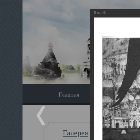
5
из
45
Главная
Экскурсия
Галерея