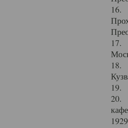
16. 
Прох
Прео
17. 
Мос
18. 
Кузв
19. 
20. 
кафе
1929 