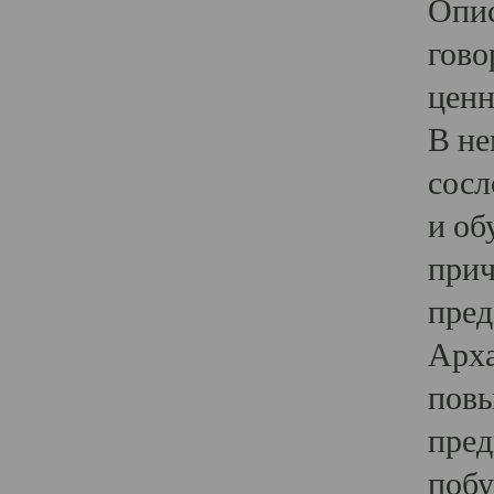
Опис
гово
ценн
В не
сосл
и об
прич
пред
Арха
повы
пред
побу