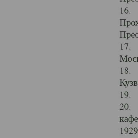
16. 
Прох
Прео
17. 
Мос
18. 
Кузв
19. 
20. 
кафе
1929 