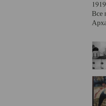
1919
Все 
Арха