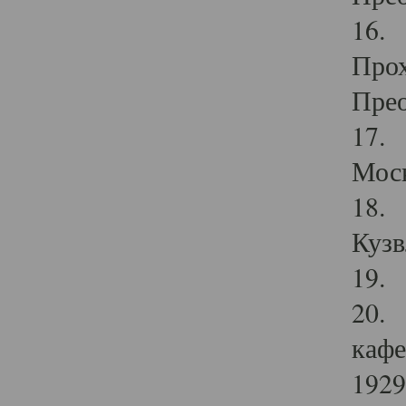
16. 
Прох
Прео
17. 
Мос
18. 
Кузв
19. 
20. 
кафе
1929 