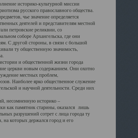
полнение историко-культурной миссии
триотизма русского православного общества.
редметов, чье значение определяется
твенных деятелей и представителям местной
тали петровские реликвии, со
альном соборе Архангельска, где они
м. С другой стороны, в связи с большой
кивали ту общественную значимость,
а.
тории и общественной жизни города
ение церкви новым содержанием. Они охотно
бсуждение местных проблем,
юзов. Наиболее ярко общественное служение
ельской и научной деятельности. Среди них
й, несомненную историко –
ауки как памятник старины, оказался лишь
ьных разрушений сотрет с лица города ту
 на которых держался город и его