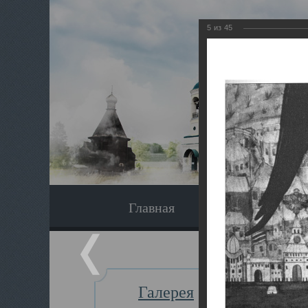
5
из
45
Главная
Экскурсия
Галерея