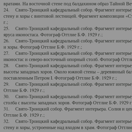
вратами. На восточной стене под балдахином образ Тайной Веч
24. Свято-Троицкий кафедральный собор. Фрагмент интерьер
стену и хоры с винтовой лестницей. Фрагмент композиции «С
г.;
25. Свято-Троицкий кафедральный собор. Фрагмент интерьера
яруса иконостаса. Фотограф Оттлие Б.Ф. 1929 г.;
26. Свято-Троицкий кафедральный собор. Фрагмент интерьер
и хоры. Фотограф Оттлие Б.Ф. 1929 г.;
27. Свято-Троицкий кафедральный собор. Фрагмент интерьер
иконостас и северо-восточный опорный столб. Фотограф Оттлие
28. Свято-Троицкий кафедральный собор. Фрагмент интерьер
высоты западных хоров. Около южной стены – деревянный бал
поставленным Петром I. Фотограф Оттлие Б.Ф. 1929 г.;
29. Свято-Троицкий кафедральный собор. Фрагмент интерьер
Оттлие Б.Ф. 1929 г.;
30. Свято-Троицкий кафедральный собор. Фрагмент интерье
столба с высоты западных хоров. Фотограф Оттлие Б.Ф. 1929 г.
31. Свято-Троицкий собор. Фрагмент интерьера. Солия и цен
Оттлие Б.Ф. 1929 г.;
32. Свято-Троицкий кафедральный собор. Фрагмент интерьер
стену и хоры, устроенные над входом в храм. Фотограф Оттлие 