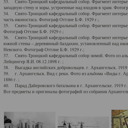
33. Свято-Троицкий кафедральный собор. Фрагмент интерьер
западную стену и хоры, устроенные над входом в храм. Фотогр
34. Свято-Троицкий кафедральный собор. Фрагмент интерьера
часть иконостаса. Фотограф Оттлие Б.Ф. 1929 г.;
35. Свято-Троицкий кафедральный собор. Фрагмент интерьер
Фотограф Оттлие Б.Ф. 1929 г.;
36. Свято-Троицкий кафедральный собор. Фрагмент интерьера
южной стены – деревянный балдахин, установленный над икон
Невского. Фотограф Оттлие Б.Ф. 1929 г.;
37. Свято-Троицкий кафедральный собор зимой. Фото из аль
Лейцингер Я.И. 08.12.1898 г. ;
38. Высадка английских добровольцев. г. Архангельск. 1919 
39. г. Архангельск. Вид с реки. Фото из альбома «Виды г. А
1886 г. ;
40. Парад Дайеровского батальона в г. Архангельске. 1919 г
Все предметы и оригиналы фотографий из собрания Архангельс