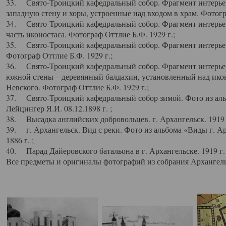
33. Свято-Троицкий кафедральный собор. Фрагмент интерьер
западную стену и хоры, устроенные над входом в храм. Фотогр
34. Свято-Троицкий кафедральный собор. Фрагмент интерьера
часть иконостаса. Фотограф Оттлие Б.Ф. 1929 г.;
35. Свято-Троицкий кафедральный собор. Фрагмент интерьер
Фотограф Оттлие Б.Ф. 1929 г.;
36. Свято-Троицкий кафедральный собор. Фрагмент интерьера
южной стены – деревянный балдахин, установленный над икон
Невского. Фотограф Оттлие Б.Ф. 1929 г.;
37. Свято-Троицкий кафедральный собор зимой. Фото из аль
Лейцингер Я.И. 08.12.1898 г. ;
38. Высадка английских добровольцев. г. Архангельск. 1919 
39. г. Архангельск. Вид с реки. Фото из альбома «Виды г. А
1886 г. ;
40. Парад Дайеровского батальона в г. Архангельске. 1919 г
Все предметы и оригиналы фотографий из собрания Архангельс