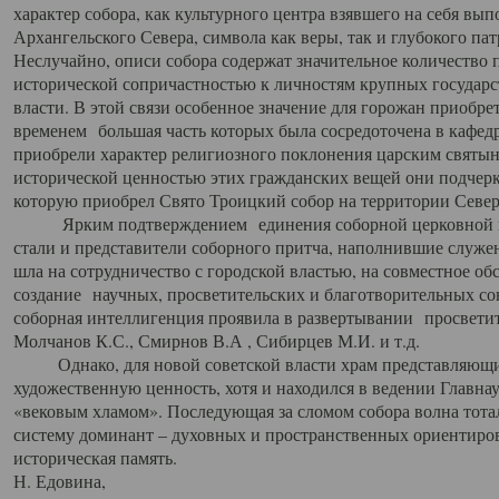
характер собора, как культурного центра взявшего на себя вы
Архангельского Севера, символа как веры, так и глубокого па
Неслучайно, описи собора содержат значительное количество п
исторической сопричастностью к личностям крупных государс
власти. В этой связи особенное значение для горожан приобре
временем большая часть которых была сосредоточена в кафедр
приобрели характер религиозного поклонения царским святыня
исторической ценностью этих гражданских вещей они подчер
которую приобрел Свято Троицкий собор на территории Север
Ярким подтверждением единения соборной церковной ис
стали и представители соборного притча, наполнившие служ
шла на сотрудничество с городской властью, на совместное о
создание научных, просветительских и благотворительных со
соборная интеллигенция проявила в развертывании просветит
Молчанов К.С., Смирнов В.А , Сибирцев М.И. и т.д.
Однако, для новой советской власти храм представляющи
художественную ценность, хотя и находился в ведении Главн
«вековым хламом». Последующая за сломом собора волна тотал
систему доминант – духовных и пространственных ориентиров,
историческая память.
Н. Едовина,