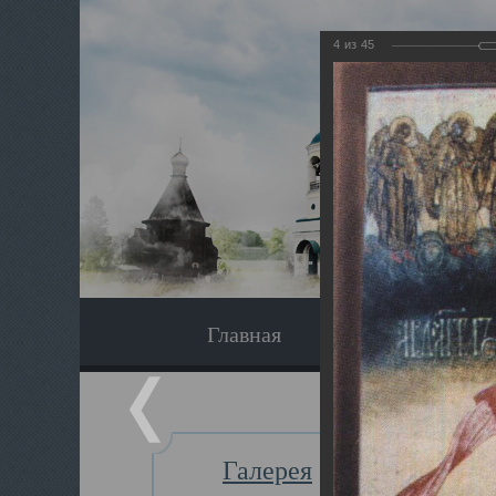
4
из
45
Главная
Экскурсия
Галерея