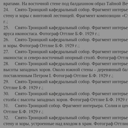
вратами. На восточной стене под балдахином образ Тайной Веч
24. Свято-Троицкий кафедральный собор. Фрагмент интерьер
стену и хоры с винтовой лестницей. Фрагмент композиции «С
г.;
25. Свято-Троицкий кафедральный собор. Фрагмент интерьера
яруса иконостаса. Фотограф Оттлие Б.Ф. 1929 г.;
26. Свято-Троицкий кафедральный собор. Фрагмент интерьер
и хоры. Фотограф Оттлие Б.Ф. 1929 г.;
27. Свято-Троицкий кафедральный собор. Фрагмент интерьер
иконостас и северо-восточный опорный столб. Фотограф Оттлие
28. Свято-Троицкий кафедральный собор. Фрагмент интерьер
высоты западных хоров. Около южной стены – деревянный бал
поставленным Петром I. Фотограф Оттлие Б.Ф. 1929 г.;
29. Свято-Троицкий кафедральный собор. Фрагмент интерьер
Оттлие Б.Ф. 1929 г.;
30. Свято-Троицкий кафедральный собор. Фрагмент интерье
столба с высоты западных хоров. Фотограф Оттлие Б.Ф. 1929 г.
31. Свято-Троицкий собор. Фрагмент интерьера. Солия и цен
Оттлие Б.Ф. 1929 г.;
32. Свято-Троицкий кафедральный собор. Фрагмент интерьер
стену и хоры, устроенные над входом в храм. Фотограф Оттлие 