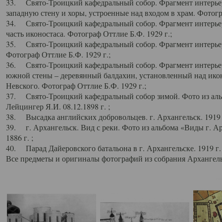
33. Свято-Троицкий кафедральный собор. Фрагмент интерьер
западную стену и хоры, устроенные над входом в храм. Фотогр
34. Свято-Троицкий кафедральный собор. Фрагмент интерьера
часть иконостаса. Фотограф Оттлие Б.Ф. 1929 г.;
35. Свято-Троицкий кафедральный собор. Фрагмент интерьер
Фотограф Оттлие Б.Ф. 1929 г.;
36. Свято-Троицкий кафедральный собор. Фрагмент интерьера
южной стены – деревянный балдахин, установленный над икон
Невского. Фотограф Оттлие Б.Ф. 1929 г.;
37. Свято-Троицкий кафедральный собор зимой. Фото из аль
Лейцингер Я.И. 08.12.1898 г. ;
38. Высадка английских добровольцев. г. Архангельск. 1919 
39. г. Архангельск. Вид с реки. Фото из альбома «Виды г. А
1886 г. ;
40. Парад Дайеровского батальона в г. Архангельске. 1919 г
Все предметы и оригиналы фотографий из собрания Архангельс