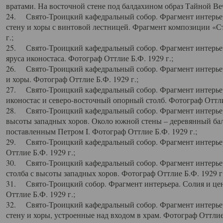
вратами. На восточной стене под балдахином образ Тайной Веч
24. Свято-Троицкий кафедральный собор. Фрагмент интерьер
стену и хоры с винтовой лестницей. Фрагмент композиции «С
г.;
25. Свято-Троицкий кафедральный собор. Фрагмент интерьера
яруса иконостаса. Фотограф Оттлие Б.Ф. 1929 г.;
26. Свято-Троицкий кафедральный собор. Фрагмент интерьер
и хоры. Фотограф Оттлие Б.Ф. 1929 г.;
27. Свято-Троицкий кафедральный собор. Фрагмент интерьер
иконостас и северо-восточный опорный столб. Фотограф Оттлие
28. Свято-Троицкий кафедральный собор. Фрагмент интерьер
высоты западных хоров. Около южной стены – деревянный бал
поставленным Петром I. Фотограф Оттлие Б.Ф. 1929 г.;
29. Свято-Троицкий кафедральный собор. Фрагмент интерьер
Оттлие Б.Ф. 1929 г.;
30. Свято-Троицкий кафедральный собор. Фрагмент интерье
столба с высоты западных хоров. Фотограф Оттлие Б.Ф. 1929 г.
31. Свято-Троицкий собор. Фрагмент интерьера. Солия и цен
Оттлие Б.Ф. 1929 г.;
32. Свято-Троицкий кафедральный собор. Фрагмент интерьер
стену и хоры, устроенные над входом в храм. Фотограф Оттлие 