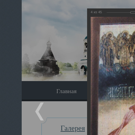
4
из
45
Главная
Экскурсия
Галерея