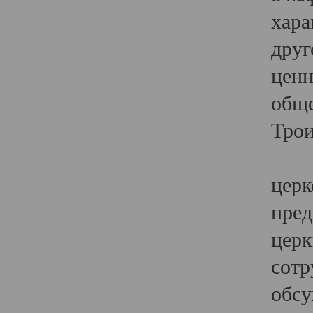
хара
друг
ценн
обще
Трои
Ярк
церк
пред
церк
сотр
обсу