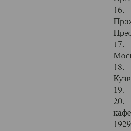
16. 
Прох
Прео
17. 
Мос
18. 
Кузв
19. 
20. 
кафе
1929 