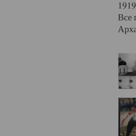
1919
Все 
Арха