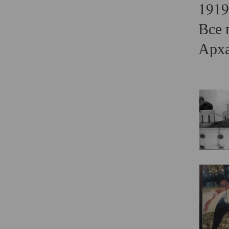
1919
Все 
Арха