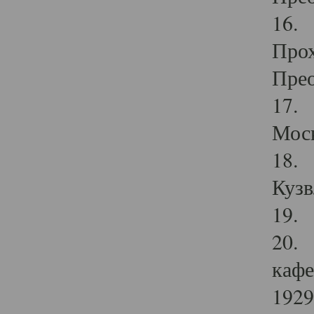
16. 
Прох
Прео
17. 
Мос
18. 
Кузв
19. 
20. 
кафе
1929 