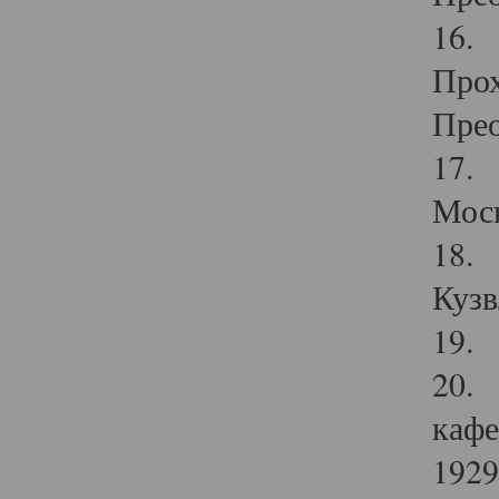
16. 
Прох
Прео
17. 
Мос
18. 
Кузв
19. 
20. 
кафе
1929 