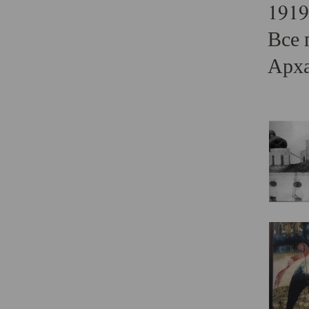
1919
Все 
Арха