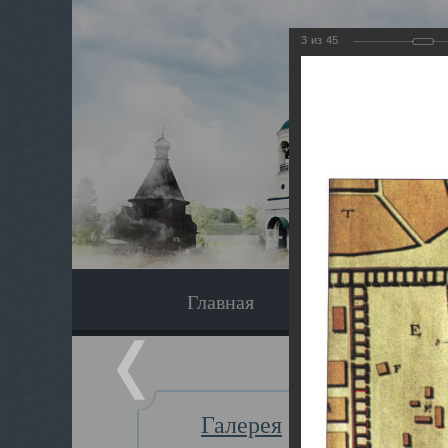
3
из
45
Главная
Экскурсия
Галерея