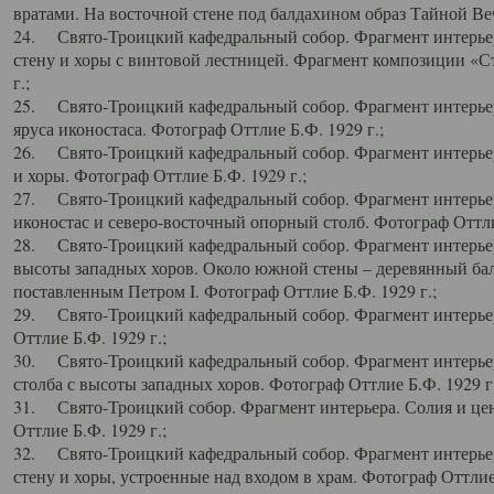
вратами. На восточной стене под балдахином образ Тайной Веч
24. Свято-Троицкий кафедральный собор. Фрагмент интерьер
стену и хоры с винтовой лестницей. Фрагмент композиции «С
г.;
25. Свято-Троицкий кафедральный собор. Фрагмент интерьера
яруса иконостаса. Фотограф Оттлие Б.Ф. 1929 г.;
26. Свято-Троицкий кафедральный собор. Фрагмент интерьер
и хоры. Фотограф Оттлие Б.Ф. 1929 г.;
27. Свято-Троицкий кафедральный собор. Фрагмент интерьер
иконостас и северо-восточный опорный столб. Фотограф Оттлие
28. Свято-Троицкий кафедральный собор. Фрагмент интерьер
высоты западных хоров. Около южной стены – деревянный бал
поставленным Петром I. Фотограф Оттлие Б.Ф. 1929 г.;
29. Свято-Троицкий кафедральный собор. Фрагмент интерьер
Оттлие Б.Ф. 1929 г.;
30. Свято-Троицкий кафедральный собор. Фрагмент интерье
столба с высоты западных хоров. Фотограф Оттлие Б.Ф. 1929 г.
31. Свято-Троицкий собор. Фрагмент интерьера. Солия и цен
Оттлие Б.Ф. 1929 г.;
32. Свято-Троицкий кафедральный собор. Фрагмент интерьер
стену и хоры, устроенные над входом в храм. Фотограф Оттлие 