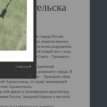
 Архангельска
 чем другие губернские города России
 в результате которых он лишился многих
у Архангельску ударила волна разрушения,
 20 –х годов. Отправной точкой чего стало
нсамбля кафедрального Свято – Троицкого
а, величественный каменный
Слайд-шоу:
ю и градостроительную доминанту города. В
оть до разрушения Свято – Троицкий собор
ний Архангельска, по праву занимающий
ртине Архангельска.
 себе яркую и своеобразную архитектуру
ниями России, Западной Европы и местной
вали его кафедральное значение,