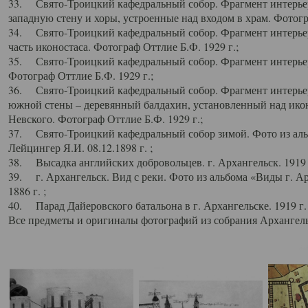
33. Свято-Троицкий кафедральный собор. Фрагмент интерьер
западную стену и хоры, устроенные над входом в храм. Фотогр
34. Свято-Троицкий кафедральный собор. Фрагмент интерьера
часть иконостаса. Фотограф Оттлие Б.Ф. 1929 г.;
35. Свято-Троицкий кафедральный собор. Фрагмент интерьер
Фотограф Оттлие Б.Ф. 1929 г.;
36. Свято-Троицкий кафедральный собор. Фрагмент интерьера
южной стены – деревянный балдахин, установленный над икон
Невского. Фотограф Оттлие Б.Ф. 1929 г.;
37. Свято-Троицкий кафедральный собор зимой. Фото из аль
Лейцингер Я.И. 08.12.1898 г. ;
38. Высадка английских добровольцев. г. Архангельск. 1919 
39. г. Архангельск. Вид с реки. Фото из альбома «Виды г. А
1886 г. ;
40. Парад Дайеровского батальона в г. Архангельске. 1919 г
Все предметы и оригиналы фотографий из собрания Архангельс