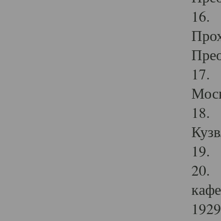
16. 
Прох
Прео
17. 
Мос
18. 
Кузв
19. 
20. 
кафе
1929 