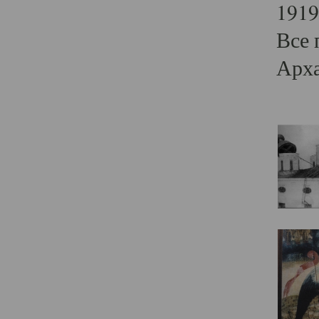
1919
Все 
Арха