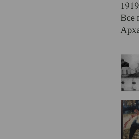
1919
Все 
Арха