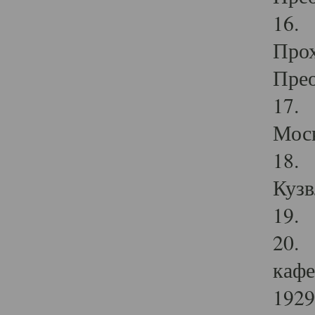
16. 
Прох
Прео
17. 
Мос
18. 
Кузв
19. 
20. 
кафе
1929 