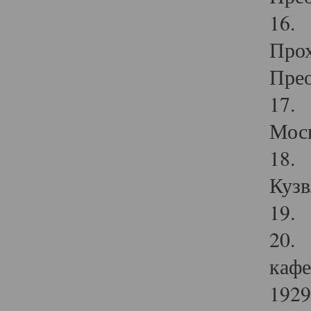
16. 
Прох
Прео
17. 
Мос
18. 
Кузв
19. 
20. 
кафе
1929 