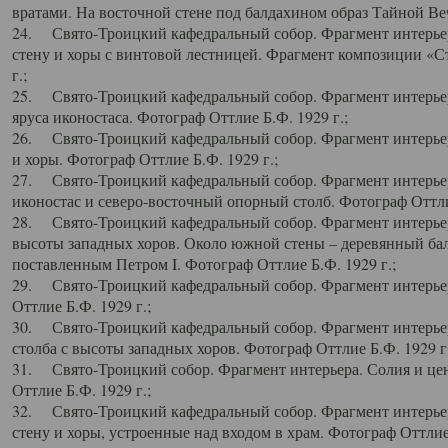
вратами. На восточной стене под балдахином образ Тайной Веч
24. Свято-Троицкий кафедральный собор. Фрагмент интерьер
стену и хоры с винтовой лестницей. Фрагмент композиции «С
г.;
25. Свято-Троицкий кафедральный собор. Фрагмент интерьера
яруса иконостаса. Фотограф Оттлие Б.Ф. 1929 г.;
26. Свято-Троицкий кафедральный собор. Фрагмент интерьер
и хоры. Фотограф Оттлие Б.Ф. 1929 г.;
27. Свято-Троицкий кафедральный собор. Фрагмент интерьер
иконостас и северо-восточный опорный столб. Фотограф Оттлие
28. Свято-Троицкий кафедральный собор. Фрагмент интерьер
высоты западных хоров. Около южной стены – деревянный бал
поставленным Петром I. Фотограф Оттлие Б.Ф. 1929 г.;
29. Свято-Троицкий кафедральный собор. Фрагмент интерьер
Оттлие Б.Ф. 1929 г.;
30. Свято-Троицкий кафедральный собор. Фрагмент интерье
столба с высоты западных хоров. Фотограф Оттлие Б.Ф. 1929 г.
31. Свято-Троицкий собор. Фрагмент интерьера. Солия и цен
Оттлие Б.Ф. 1929 г.;
32. Свято-Троицкий кафедральный собор. Фрагмент интерьер
стену и хоры, устроенные над входом в храм. Фотограф Оттлие 