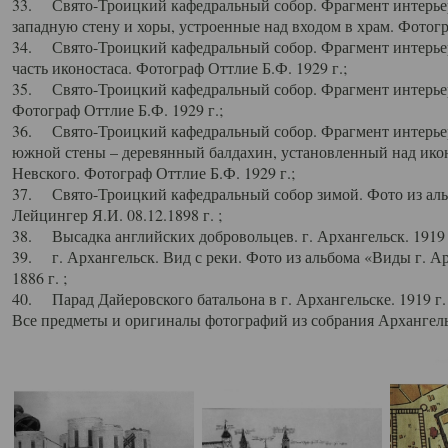
33. Свято-Троицкий кафедральный собор. Фрагмент интерьер
западную стену и хоры, устроенные над входом в храм. Фотогр
34. Свято-Троицкий кафедральный собор. Фрагмент интерьера
часть иконостаса. Фотограф Оттлие Б.Ф. 1929 г.;
35. Свято-Троицкий кафедральный собор. Фрагмент интерьер
Фотограф Оттлие Б.Ф. 1929 г.;
36. Свято-Троицкий кафедральный собор. Фрагмент интерьера
южной стены – деревянный балдахин, установленный над икон
Невского. Фотограф Оттлие Б.Ф. 1929 г.;
37. Свято-Троицкий кафедральный собор зимой. Фото из аль
Лейцингер Я.И. 08.12.1898 г. ;
38. Высадка английских добровольцев. г. Архангельск. 1919 
39. г. Архангельск. Вид с реки. Фото из альбома «Виды г. А
1886 г. ;
40. Парад Дайеровского батальона в г. Архангельске. 1919 г
Все предметы и оригиналы фотографий из собрания Архангельс