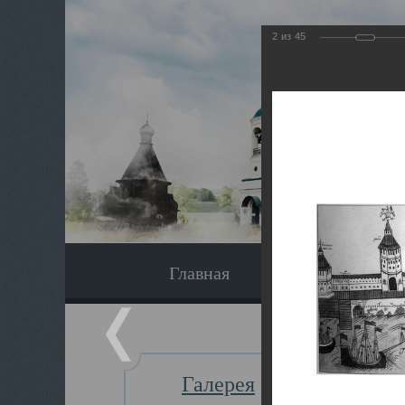
2
из
45
Главная
Экскурсия
Галерея