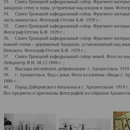
33. Свято-Троицкий кафедральный собор. Фрагмент интерьер
западную стену и хоры, устроенные над входом в храм. Фотогр
34. Свято-Троицкий кафедральный собор. Фрагмент интерьера
часть иконостаса. Фотограф Оттлие Б.Ф. 1929 г.;
35. Свято-Троицкий кафедральный собор. Фрагмент интерьер
Фотограф Оттлие Б.Ф. 1929 г.;
36. Свято-Троицкий кафедральный собор. Фрагмент интерьера
южной стены – деревянный балдахин, установленный над икон
Невского. Фотограф Оттлие Б.Ф. 1929 г.;
37. Свято-Троицкий кафедральный собор зимой. Фото из аль
Лейцингер Я.И. 08.12.1898 г. ;
38. Высадка английских добровольцев. г. Архангельск. 1919 
39. г. Архангельск. Вид с реки. Фото из альбома «Виды г. А
1886 г. ;
40. Парад Дайеровского батальона в г. Архангельске. 1919 г
Все предметы и оригиналы фотографий из собрания Архангельс