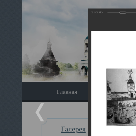
2
из
45
Главная
Экскурсия
Галерея