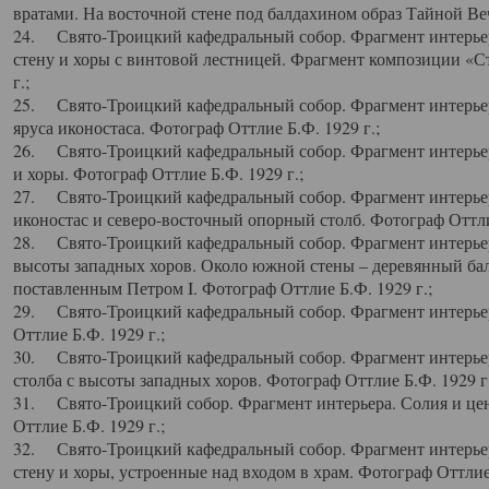
вратами. На восточной стене под балдахином образ Тайной Веч
24. Свято-Троицкий кафедральный собор. Фрагмент интерьер
стену и хоры с винтовой лестницей. Фрагмент композиции «С
г.;
25. Свято-Троицкий кафедральный собор. Фрагмент интерьера
яруса иконостаса. Фотограф Оттлие Б.Ф. 1929 г.;
26. Свято-Троицкий кафедральный собор. Фрагмент интерьер
и хоры. Фотограф Оттлие Б.Ф. 1929 г.;
27. Свято-Троицкий кафедральный собор. Фрагмент интерьер
иконостас и северо-восточный опорный столб. Фотограф Оттлие
28. Свято-Троицкий кафедральный собор. Фрагмент интерьер
высоты западных хоров. Около южной стены – деревянный бал
поставленным Петром I. Фотограф Оттлие Б.Ф. 1929 г.;
29. Свято-Троицкий кафедральный собор. Фрагмент интерьер
Оттлие Б.Ф. 1929 г.;
30. Свято-Троицкий кафедральный собор. Фрагмент интерье
столба с высоты западных хоров. Фотограф Оттлие Б.Ф. 1929 г.
31. Свято-Троицкий собор. Фрагмент интерьера. Солия и цен
Оттлие Б.Ф. 1929 г.;
32. Свято-Троицкий кафедральный собор. Фрагмент интерьер
стену и хоры, устроенные над входом в храм. Фотограф Оттлие 