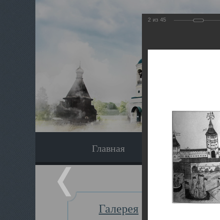
2
из
45
Главная
Экскурсия
Галерея