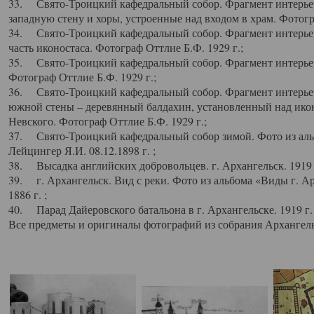
33. Свято-Троицкий кафедральный собор. Фрагмент интерьер
западную стену и хоры, устроенные над входом в храм. Фотогр
34. Свято-Троицкий кафедральный собор. Фрагмент интерьера
часть иконостаса. Фотограф Оттлие Б.Ф. 1929 г.;
35. Свято-Троицкий кафедральный собор. Фрагмент интерьер
Фотограф Оттлие Б.Ф. 1929 г.;
36. Свято-Троицкий кафедральный собор. Фрагмент интерьера
южной стены – деревянный балдахин, установленный над икон
Невского. Фотограф Оттлие Б.Ф. 1929 г.;
37. Свято-Троицкий кафедральный собор зимой. Фото из аль
Лейцингер Я.И. 08.12.1898 г. ;
38. Высадка английских добровольцев. г. Архангельск. 1919 
39. г. Архангельск. Вид с реки. Фото из альбома «Виды г. А
1886 г. ;
40. Парад Дайеровского батальона в г. Архангельске. 1919 г
Все предметы и оригиналы фотографий из собрания Архангельс