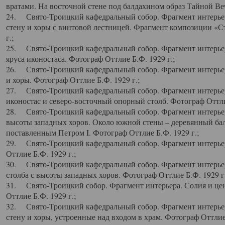
вратами. На восточной стене под балдахином образ Тайной Веч
24. Свято-Троицкий кафедральный собор. Фрагмент интерьер
стену и хоры с винтовой лестницей. Фрагмент композиции «С
г.;
25. Свято-Троицкий кафедральный собор. Фрагмент интерьера
яруса иконостаса. Фотограф Оттлие Б.Ф. 1929 г.;
26. Свято-Троицкий кафедральный собор. Фрагмент интерьер
и хоры. Фотограф Оттлие Б.Ф. 1929 г.;
27. Свято-Троицкий кафедральный собор. Фрагмент интерьер
иконостас и северо-восточный опорный столб. Фотограф Оттлие
28. Свято-Троицкий кафедральный собор. Фрагмент интерьер
высоты западных хоров. Около южной стены – деревянный бал
поставленным Петром I. Фотограф Оттлие Б.Ф. 1929 г.;
29. Свято-Троицкий кафедральный собор. Фрагмент интерьер
Оттлие Б.Ф. 1929 г.;
30. Свято-Троицкий кафедральный собор. Фрагмент интерье
столба с высоты западных хоров. Фотограф Оттлие Б.Ф. 1929 г.
31. Свято-Троицкий собор. Фрагмент интерьера. Солия и цен
Оттлие Б.Ф. 1929 г.;
32. Свято-Троицкий кафедральный собор. Фрагмент интерьер
стену и хоры, устроенные над входом в храм. Фотограф Оттлие 