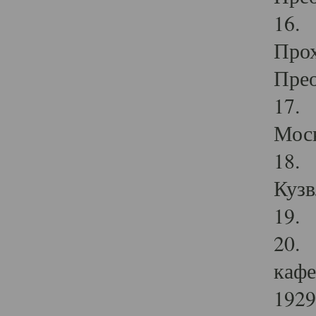
16. 
Прох
Прео
17. 
Мос
18. 
Кузв
19. 
20. 
кафе
1929 