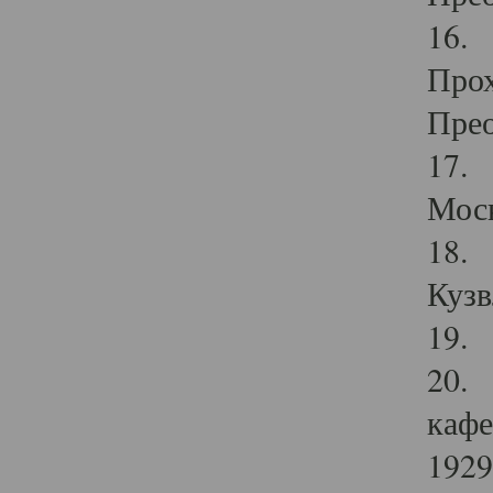
16. 
Прох
Прео
17. 
Мос
18. 
Кузв
19. 
20. 
кафе
1929 