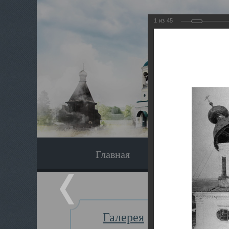
1
из
45
Главная
Экскурсия
Галерея