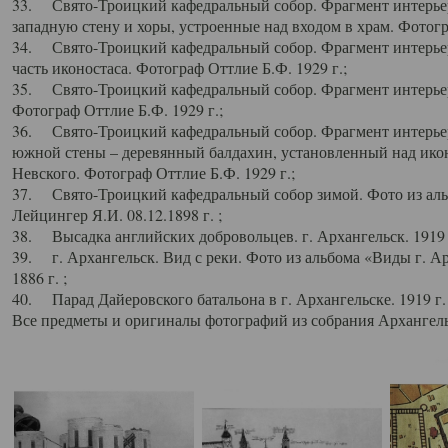
33. Свято-Троицкий кафедральный собор. Фрагмент интерьер
западную стену и хоры, устроенные над входом в храм. Фотогр
34. Свято-Троицкий кафедральный собор. Фрагмент интерьера
часть иконостаса. Фотограф Оттлие Б.Ф. 1929 г.;
35. Свято-Троицкий кафедральный собор. Фрагмент интерьер
Фотограф Оттлие Б.Ф. 1929 г.;
36. Свято-Троицкий кафедральный собор. Фрагмент интерьера
южной стены – деревянный балдахин, установленный над икон
Невского. Фотограф Оттлие Б.Ф. 1929 г.;
37. Свято-Троицкий кафедральный собор зимой. Фото из аль
Лейцингер Я.И. 08.12.1898 г. ;
38. Высадка английских добровольцев. г. Архангельск. 1919 
39. г. Архангельск. Вид с реки. Фото из альбома «Виды г. А
1886 г. ;
40. Парад Дайеровского батальона в г. Архангельске. 1919 г
Все предметы и оригиналы фотографий из собрания Архангельс