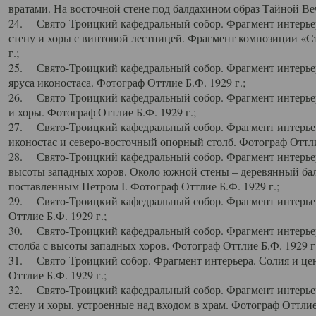
вратами. На восточной стене под балдахином образ Тайной Веч
24. Свято-Троицкий кафедральный собор. Фрагмент интерьер
стену и хоры с винтовой лестницей. Фрагмент композиции «С
г.;
25. Свято-Троицкий кафедральный собор. Фрагмент интерьера
яруса иконостаса. Фотограф Оттлие Б.Ф. 1929 г.;
26. Свято-Троицкий кафедральный собор. Фрагмент интерьер
и хоры. Фотограф Оттлие Б.Ф. 1929 г.;
27. Свято-Троицкий кафедральный собор. Фрагмент интерьер
иконостас и северо-восточный опорный столб. Фотограф Оттлие
28. Свято-Троицкий кафедральный собор. Фрагмент интерьер
высоты западных хоров. Около южной стены – деревянный бал
поставленным Петром I. Фотограф Оттлие Б.Ф. 1929 г.;
29. Свято-Троицкий кафедральный собор. Фрагмент интерьер
Оттлие Б.Ф. 1929 г.;
30. Свято-Троицкий кафедральный собор. Фрагмент интерье
столба с высоты западных хоров. Фотограф Оттлие Б.Ф. 1929 г.
31. Свято-Троицкий собор. Фрагмент интерьера. Солия и цен
Оттлие Б.Ф. 1929 г.;
32. Свято-Троицкий кафедральный собор. Фрагмент интерьер
стену и хоры, устроенные над входом в храм. Фотограф Оттлие 