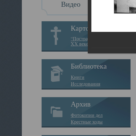
Видео
Картотека
“Пострадавшие за веру в
XX веке на Севере”
Библиотека
Книги
Исследования
Архив
Фотокопии дел
Крестные ходы