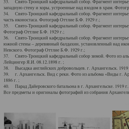
33. Свято-Троицкий кафедральный собор. Фрагмент интерьер
западную стену и хоры, устроенные над входом в храм. Фотогр
34. Свято-Троицкий кафедральный собор. Фрагмент интерьера
часть иконостаса. Фотограф Оттлие Б.Ф. 1929 г.;
35. Свято-Троицкий кафедральный собор. Фрагмент интерьер
Фотограф Оттлие Б.Ф. 1929 г.;
36. Свято-Троицкий кафедральный собор. Фрагмент интерьера
южной стены – деревянный балдахин, установленный над икон
Невского. Фотограф Оттлие Б.Ф. 1929 г.;
37. Свято-Троицкий кафедральный собор зимой. Фото из аль
Лейцингер Я.И. 08.12.1898 г. ;
38. Высадка английских добровольцев. г. Архангельск. 1919 
39. г. Архангельск. Вид с реки. Фото из альбома «Виды г. А
1886 г. ;
40. Парад Дайеровского батальона в г. Архангельске. 1919 г
Все предметы и оригиналы фотографий из собрания Архангельс