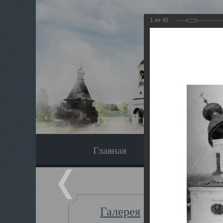
1
из
45
Главная
Экскурсия
Галерея