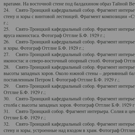
вратами. На восточной стене под балдахином образ Тайной Веч
24. Свято-Троицкий кафедральный собор. Фрагмент интерьер
стену и хоры с винтовой лестницей. Фрагмент композиции «С
г.;
25. Свято-Троицкий кафедральный собор. Фрагмент интерьера
яруса иконостаса. Фотограф Оттлие Б.Ф. 1929 г.;
26. Свято-Троицкий кафедральный собор. Фрагмент интерьер
и хоры. Фотограф Оттлие Б.Ф. 1929 г.;
27. Свято-Троицкий кафедральный собор. Фрагмент интерьер
иконостас и северо-восточный опорный столб. Фотограф Оттлие
28. Свято-Троицкий кафедральный собор. Фрагмент интерьер
высоты западных хоров. Около южной стены – деревянный бал
поставленным Петром I. Фотограф Оттлие Б.Ф. 1929 г.;
29. Свято-Троицкий кафедральный собор. Фрагмент интерьер
Оттлие Б.Ф. 1929 г.;
30. Свято-Троицкий кафедральный собор. Фрагмент интерье
столба с высоты западных хоров. Фотограф Оттлие Б.Ф. 1929 г.
31. Свято-Троицкий собор. Фрагмент интерьера. Солия и цен
Оттлие Б.Ф. 1929 г.;
32. Свято-Троицкий кафедральный собор. Фрагмент интерьер
стену и хоры, устроенные над входом в храм. Фотограф Оттлие 