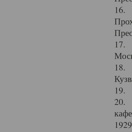
16. 
Прох
Прео
17. 
Мос
18. 
Кузв
19. 
20. 
кафе
1929 