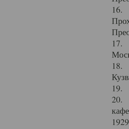
16. 
Прох
Прео
17. 
Мос
18. 
Кузв
19. 
20. 
кафе
1929 