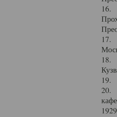
16. 
Прох
Прео
17. 
Мос
18. 
Кузв
19. 
20. 
кафе
1929 