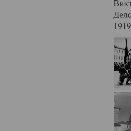
Викт
Дело
1919