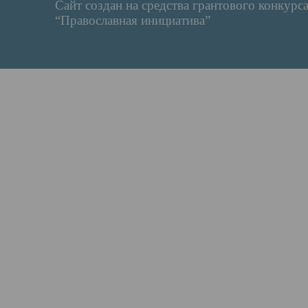
Сайт создан на средства грантового конкурс
“Православная инициатива”