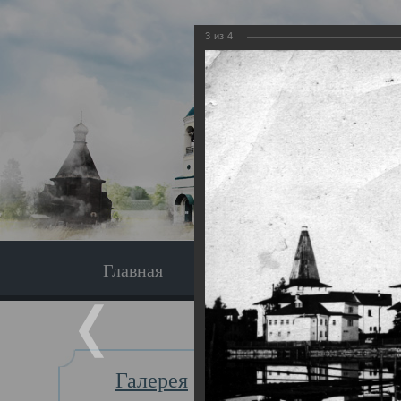
3
из
4
Главная
Экскурсия
Главная
Галерея