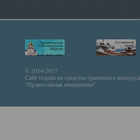
© 2014-2017
Сайт создан на средства грантового конкурс
“Православная инициатива”