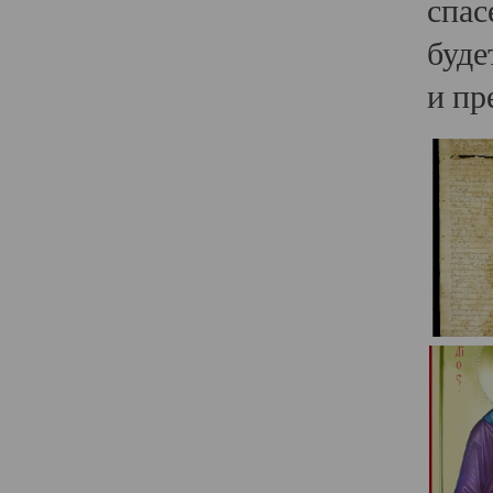
спас
буде
и пр