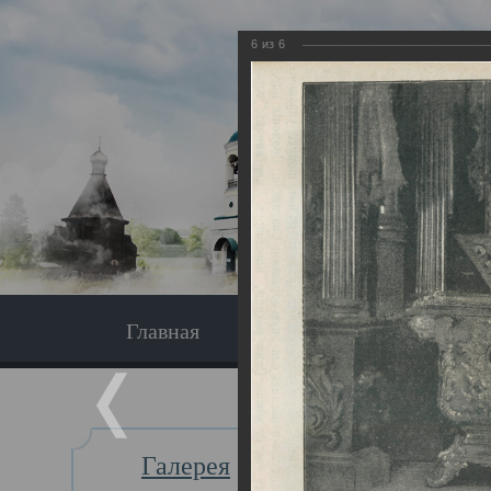
6
из
6
Главная
Экскурсия
Главная
Галерея