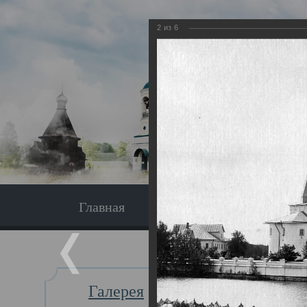
2
из
6
Главная
Экскурсия
Главная
Галерея