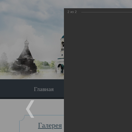
2
из
2
Главная
Экскурсия
Главная
Галерея