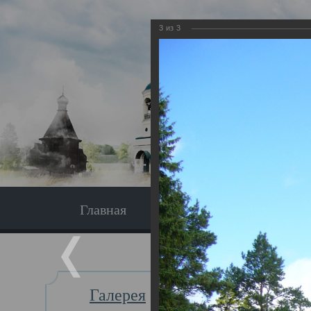
3
из
3
Главная
Экскурсия
Главная
Галерея