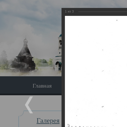
1
из
3
Главная
Экскурсия
Главная
Галерея