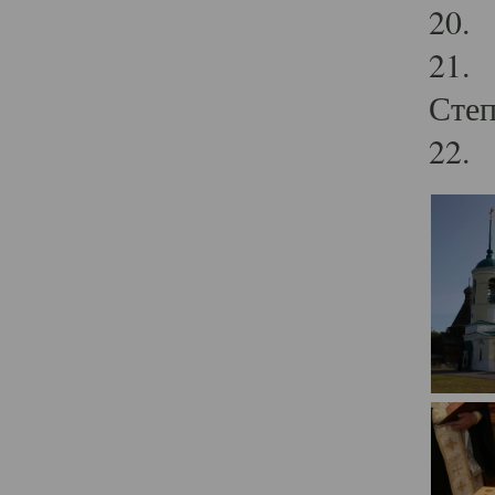
20.
21. 
Степ
22. 