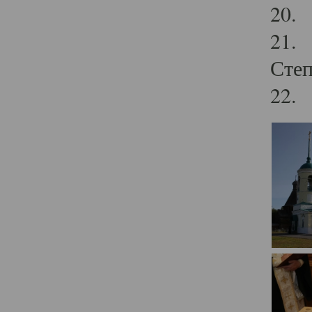
20.
21. 
Степ
22. 