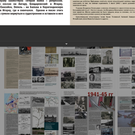
Наркомата внутренних дел.
Выставка была открыта в центральной библиотеке им. Гоголя.
Северодвинском молодежном центре, С октября 2014 года – в 
апреля 2015) находится в учебном центре «Знание».