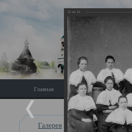
12
из
13
Главная
Экскурсия
Главная
Галерея