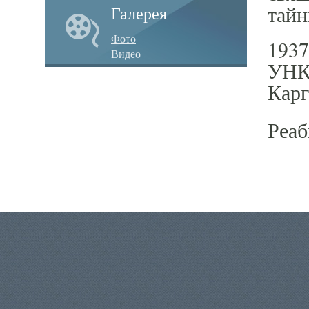
тайн
Галерея
Фото
1937
Видео
УНКВ
Карг
Реаб