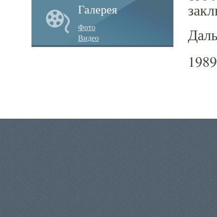
закл
Галерея
Фото
Даль
Видео
1989